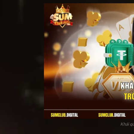
Khái qu