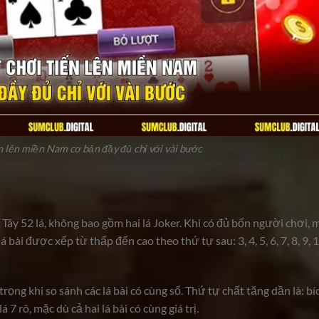
n lên miền Nam cơ bản đầy đủ chỉ với vài bước
Tây 52 lá, không bao gồm hai lá Joker. Khi có đủ bốn người chơi, 
á bài được xếp từ thấp đến cao theo thứ tự sau: 3, 4, 5, 6, 7, 8, 9, 1
trọng khi so sánh các lá bài có cùng số. Thứ tự chất tăng dần là: bí
 7 rô, mặc dù cả hai lá bài có cùng giá trị.