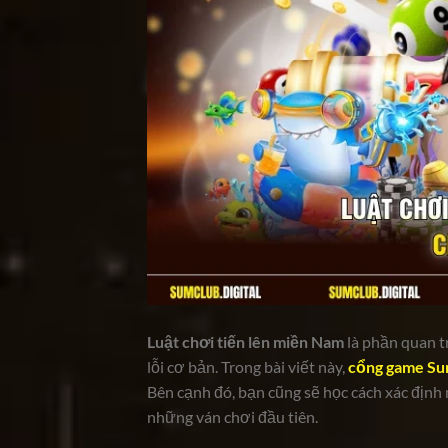
Luật chơi tiến lên miền Nam
là phần quan t
lỗi cơ bản. Trong bài viết này,
cổng game Su
Bên cạnh đó, bạn cũng sẽ học cách xác định
những ván chơi đầu tiên.