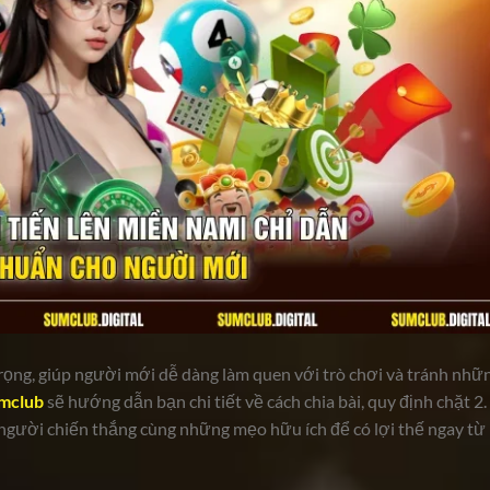
rọng, giúp người mới dễ dàng làm quen với trò chơi và tránh nhữ
mclub
sẽ hướng dẫn bạn chi tiết về cách chia bài, quy định chặt 2.
 người chiến thắng cùng những mẹo hữu ích để có lợi thế ngay từ