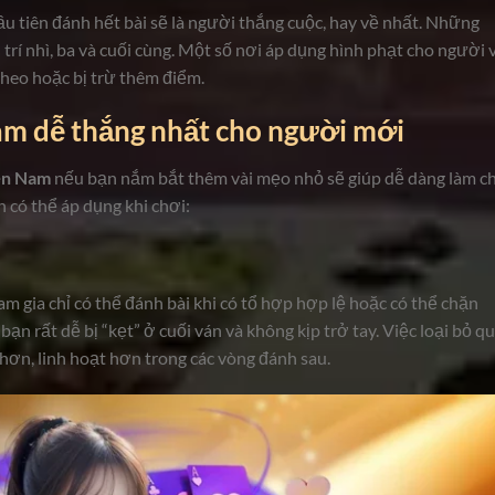
ầu tiên đánh hết bài sẽ là người thắng cuộc, hay về nhất. Những
ị trí nhì, ba và cuối cùng. Một số nơi áp dụng hình phạt cho người 
 theo hoặc bị trừ thêm điểm.
am dễ thắng nhất cho người mới
iền Nam
nếu bạn nắm bắt thêm vài mẹo nhỏ sẽ giúp dễ dàng làm c
 có thể áp dụng khi chơi:
am gia chỉ có thể đánh bài khi có tổ hợp hợp lệ hoặc có thể chặn
ạn rất dễ bị “kẹt” ở cuối ván và không kịp trở tay. Việc loại bỏ q
hơn, linh hoạt hơn trong các vòng đánh sau.