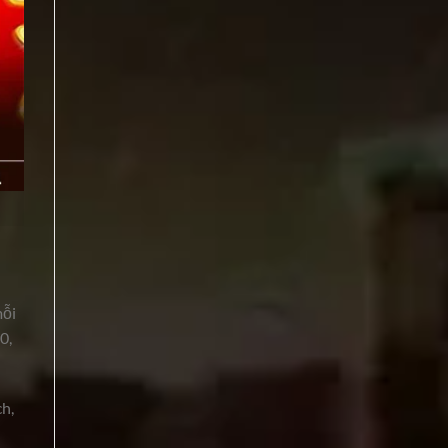
mỗi
0,
ch,