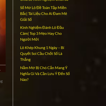
Sổ Mơ Lô Đề Toàn Tập Miền
Bắc| Tài Liệu Cho Ai Đam Mê
Giải Số
Kinh Nghiệm Đánh Lô Đầu
Câm| Top 3 Mẹo Hay Cho
Người Mới
Lô Khép Khung 1 Ngày – Bí
Quyết Soi Cầu Chốt Số Là
Thắng
Nằm Mơ Bị Chó Cắn Mang Ý
Nghĩa Gì Và Cần Lưu Ý Đến Số
Nào?
ng